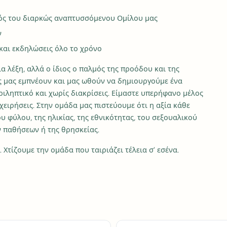
τός του διαρκώς αναπτυσσόμενου Ομίλου μας
ν
 και εκδηλώσεις όλο το χρόνο
ια λέξη, αλλά ο ίδιος ο παλμός της προόδου και της
ς μας εμπνέουν και μας ωθούν να δημιουργούμε ένα
ριληπτικό και χωρίς διακρίσεις. Είμαστε υπερήφανο μέλος
χειρήσεις. Στην ομάδα μας πιστεύουμε ότι η αξία κάθε
υ φύλου, της ηλικίας, της εθνικότητας, του σεξουαλικού
 παθήσεων ή της θρησκείας.
Χτίζουμε την ομάδα που ταιριάζει τέλεια σ’ εσένα.